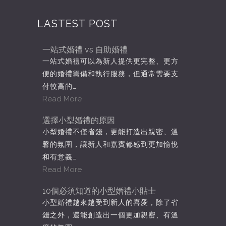
LASTEST POST
一站式婚禮 vs 自助婚禮
一站式婚禮可以為新人提供更完整、更方
便的婚禮籌備和執行服務，但通常需要支
付較高的…
Read More
選擇小型婚禮的原因
小型婚禮不僅省錢，更能打造出親密、溫
馨的氛圍，讓新人和嘉賓都感到更加愉悅
和有意義…
Read More
10個必須知道的小型婚禮小貼士
小型婚禮越來越受到新人的喜愛，除了省
錢之外，還能創造出一個更加親密、有溫