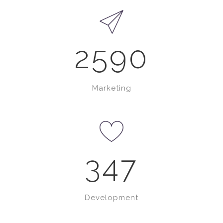
2590
Marketing
347
0
1
Development