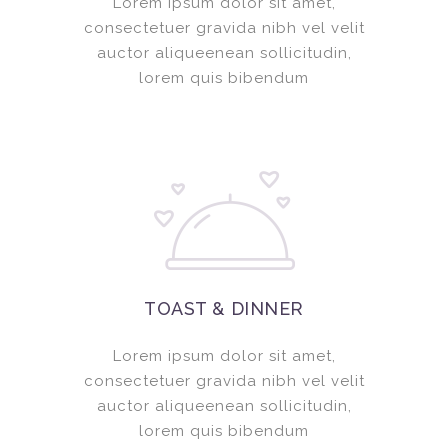
Lorem ipsum dolor sit amet,
consectetuer gravida nibh vel velit
auctor aliqueenean sollicitudin,
lorem quis bibendum
TOAST & DINNER
Lorem ipsum dolor sit amet,
consectetuer gravida nibh vel velit
auctor aliqueenean sollicitudin,
lorem quis bibendum