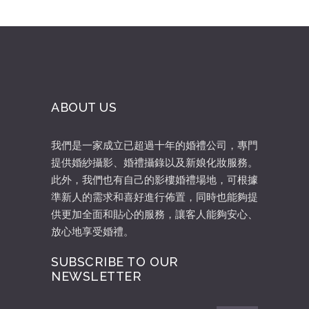
ABOUT US
我們是一家成立已超過十年的婚禮公司，專門
提供婚紗攝影、婚禮攝錄以及新娘化妝服務。
此外，我們也有自己的影樓婚禮場地，可根據
準新人的需求和喜好進行佈置，同時也能夠提
供更加全面和貼心的服務，讓客人能夠安心、
放心地享受婚禮。
SUBSCRIBE TO OUR
NEWSLETTER