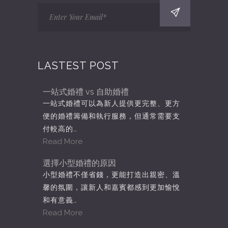
LASTEST POST
一站式婚禮 vs 自助婚禮
一站式婚禮可以為新人提供更完整、更方
便的婚禮籌備和執行服務，但通常需要支
付較高的…
Read More
選擇小型婚禮的原因
小型婚禮不僅省錢，更能打造出親密、溫
馨的氛圍，讓新人和嘉賓都感到更加愉悅
和有意義…
Read More