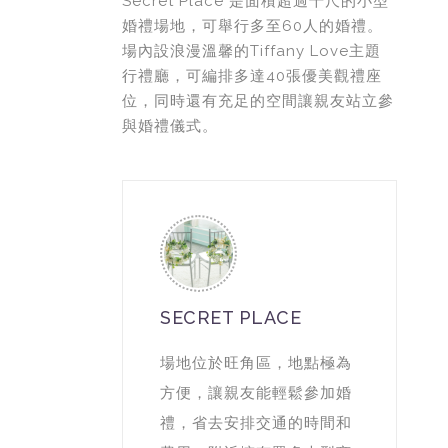
Secret Place 是面積超過千尺的小型
婚禮場地，可舉行多至60人的婚禮。
場內設浪漫溫馨的Tiffany Love主題
行禮廳，可編排多達40張優美觀禮座
位，同時還有充足的空間讓親友站立參
與婚禮儀式。
SECRET PLACE
場地位於旺角區，地點極為
方便，讓親友能輕鬆參加婚
禮，省去安排交通的時間和