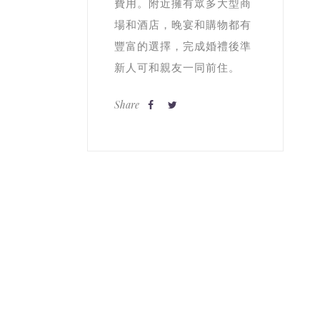
費用。附近擁有眾多大型商
場和酒店，晚宴和購物都有
豐富的選擇，完成婚禮後準
新人可和親友一同前住。
Share