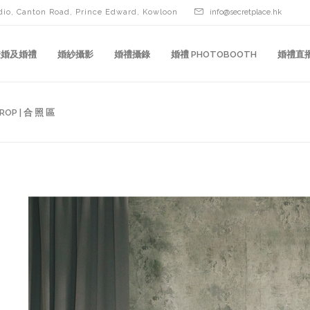
dio, Canton Road, Prince Edward, Kowloon
info@secretplace.hk
證婚及婚禮
婚紗攝影
婚禮攝錄
婚禮 PHOTOBOOTH
婚禮直
ROP | 合 照 區