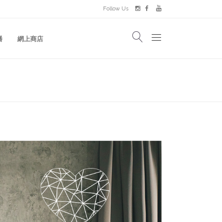
Follow Us
播
網上商店