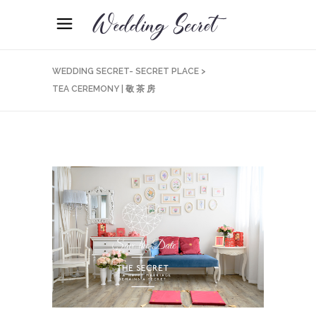
WEDDING SECRET- SECRET PLACE
>
TEA CEREMONY | 敬 茶 房