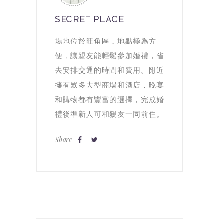
SECRET PLACE
場地位於旺角區，地點極為方
便，讓親友能輕鬆參加婚禮，省
去安排交通的時間和費用。附近
擁有眾多大型商場和酒店，晚宴
和購物都有豐富的選擇，完成婚
禮後準新人可和親友一同前住。
Share