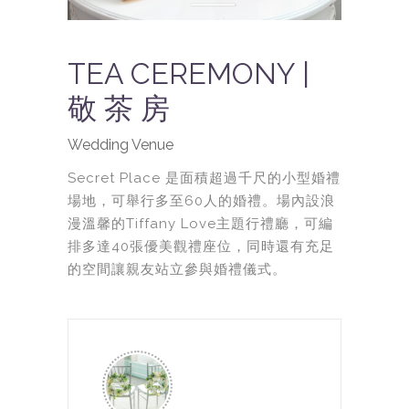
TEA CEREMONY |
敬 茶 房
Wedding Venue
Secret Place 是面積超過千尺的小型婚禮
場地，可舉行多至60人的婚禮。場內設浪
漫溫馨的Tiffany Love主題行禮廳，可編
排多達40張優美觀禮座位，同時還有充足
的空間讓親友站立參與婚禮儀式。