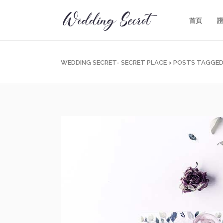
首頁
WEDDING SECRET- SECRET PLACE
>
POSTS TAGGE