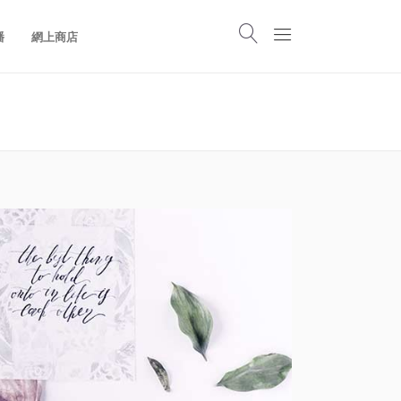
播
網上商店