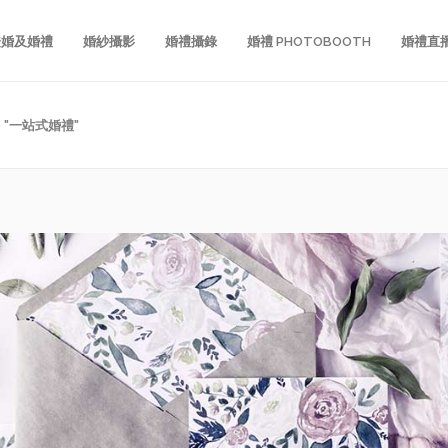
證婚及婚禮
婚紗攝影
婚禮攝錄
婚禮 PHOTOBOOTH
婚禮直
D "一站式婚禮"