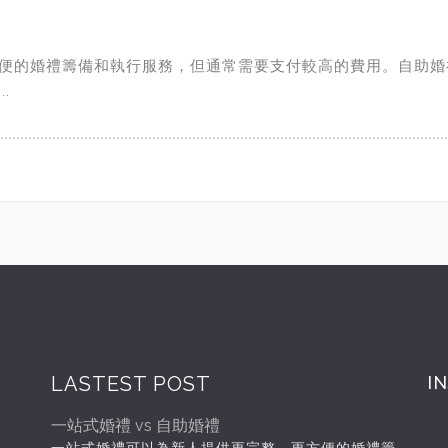
便的婚禮籌備和執行服務，但通常需要支付較高的費用。自助婚
.
LASTEST POST
I
一站式婚禮 vs 自助婚禮