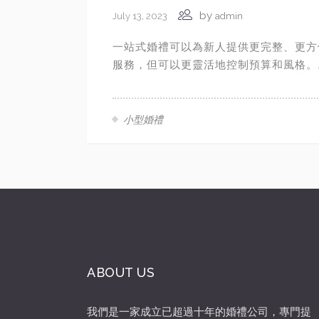
by
July 13, 2023
admin
一站式婚禮可以為新人提供更完整、更方
服務，但可以更靈活地控制預算和風格。..
小型婚禮
ABOUT US
我們是一家成立已超過十年的婚禮公司，專門提