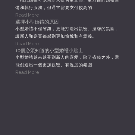
一站式婚禮可以為新人提供更完整、更方便的婚禮籌
備和執行服務，但通常需要支付較高的…
Read More
選擇小型婚禮的原因
小型婚禮不僅省錢，更能打造出親密、溫馨的氛圍，
讓新人和嘉賓都感到更加愉悅和有意義…
Read More
10個必須知道的小型婚禮小貼士
小型婚禮越來越受到新人的喜愛，除了省錢之外，還
能創造出一個更加親密、有溫度的氛圍…
Read More