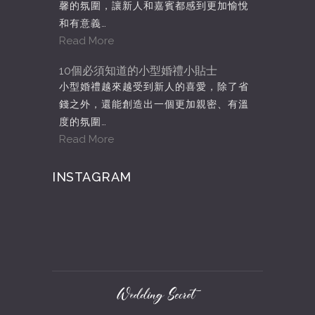
馨的氛圍，讓新人和嘉賓都感到更加愉悅
和有意義…
Read More
10個必須知道的小型婚禮小貼士
小型婚禮越來越受到新人的喜愛，除了省
錢之外，還能創造出一個更加親密、有溫
度的氛圍…
Read More
INSTAGRAM