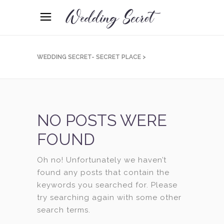
WEDDING SECRET- SECRET PLACE
>
NO POSTS WERE
FOUND
Oh no! Unfortunately we haven’t
found any posts that contain the
keywords you searched for. Please
try searching again with some other
search terms.