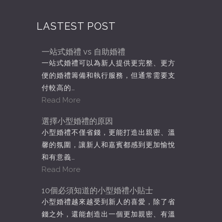
LASTEST POST
一站式婚禮 vs 自助婚禮
一站式婚禮可以為新人提供更完整、更方
便的婚禮籌備和執行服務，但通常需要支
付較高的…
Read More
選擇小型婚禮的原因
小型婚禮不僅省錢，更能打造出親密、溫
馨的氛圍，讓新人和嘉賓都感到更加愉悅
和有意義…
Read More
10個必須知道的小型婚禮小貼士
小型婚禮越來越受到新人的喜愛，除了省
錢之外，還能創造出一個更加親密、有溫