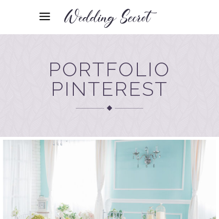
PORTFOLIO
PINTEREST